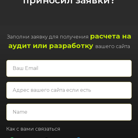
приносил заявки?
расчета на
Заполни заявку для получения
аудит или разработку
вашего сайта
Как с вами связаться