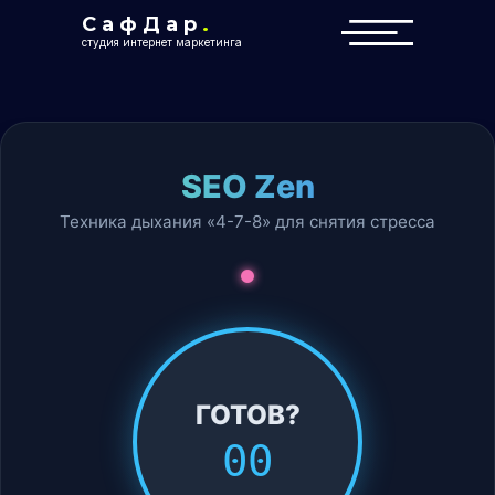
СафДар
.
Бесплатный анализ
студия интернет маркетинга
SEO Zen
Техника дыхания «4-7-8» для снятия стресса
ГОТОВ?
00