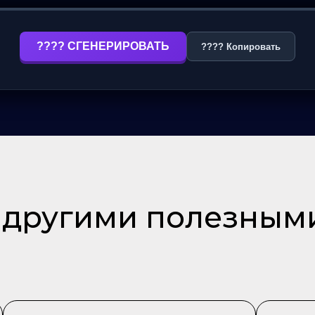
???? СГЕНЕРИРОВАТЬ
???? Копировать
с другими полезным