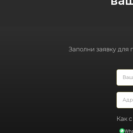
ваш
Заполни заявку для
Как с
Wha